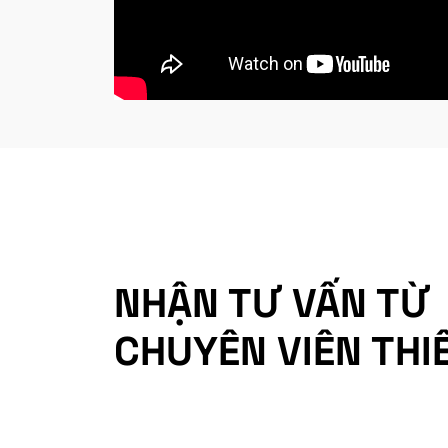
NHẬN TƯ VẤN TỪ
CHUYÊN VIÊN THI