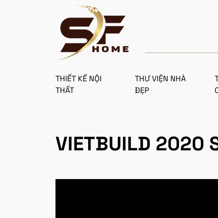
THIẾT KẾ NỘI
THƯ VIỆN NHÀ
THẤT
ĐẸP
VIETBUILD 2020 