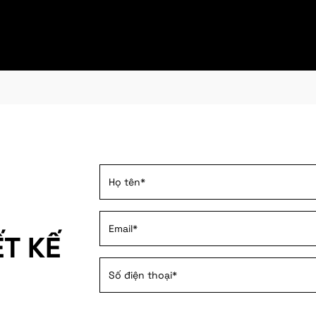
ẾT KẾ