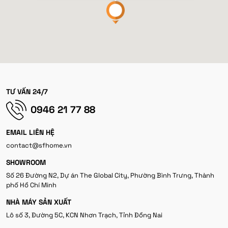
TƯ VẤN 24/7
0946 21 77 88
EMAIL LIÊN HỆ
contact@sfhome.vn
SHOWROOM
Số 26 Đường N2, Dự án The Global City, Phường Bình Trưng, Thành
phố Hồ Chí Minh
NHÀ MÁY SẢN XUẤT
Lô số 3, Đường 5C, KCN Nhơn Trạch, Tỉnh Đồng Nai