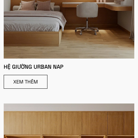
HỆ GIƯỜNG URBAN NAP
XEM THÊM