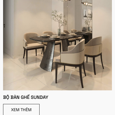
BỘ BÀN GHẾ SUNDAY
XEM THÊM