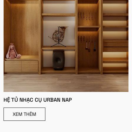
HỆ TỦ NHẠC CỤ URBAN NAP
XEM THÊM