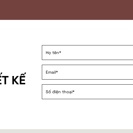
ẾT KẾ