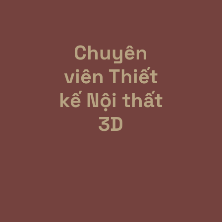
Chuyên
viên Thiết
kế Nội thất
3D