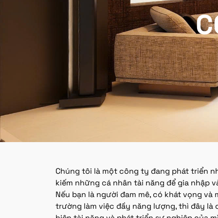
C
Chúng tôi là một công ty đang phát triển 
kiếm những cá nhân tài năng để gia nhập v
Nếu bạn là người đam mê, có khát vọng và
trường làm việc đầy năng lượng, thì đây là 
hiện tài năng và phát triển sự nghiệp của m