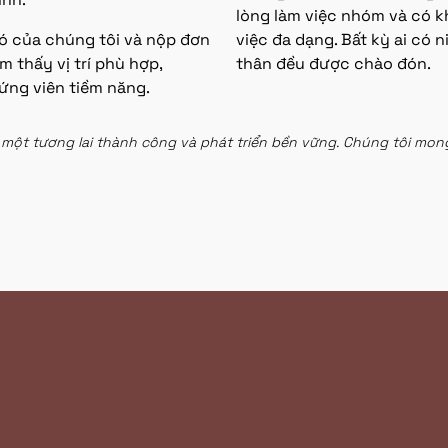
lòng làm việc nhóm và có k
có của chúng tôi và nộp đơn
việc đa dạng. Bất kỳ ai c
 thấy vị trí phù hợp,
thân đều được chào đón.
ứng viên tiềm năng.
một tương lai thành công và phát triển bền vững. Chúng tôi mon