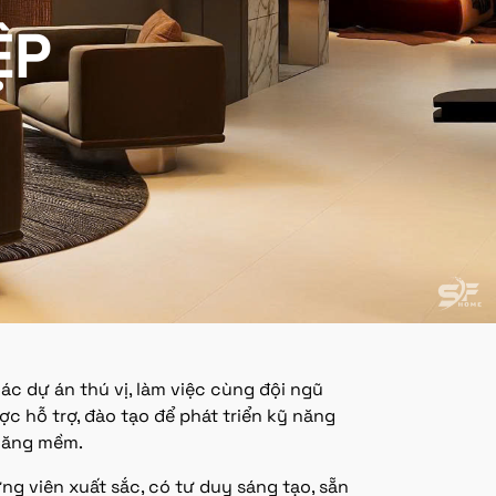
ỆP
ác dự án thú vị, làm việc cùng đội ngũ
c hỗ trợ, đào tạo để phát triển kỹ năng
năng mềm.
ng viên xuất sắc, có tư duy sáng tạo, sẵn