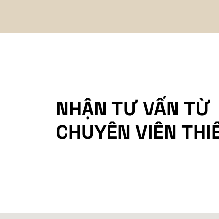
NHẬN TƯ VẤN TỪ
CHUYÊN VIÊN THI