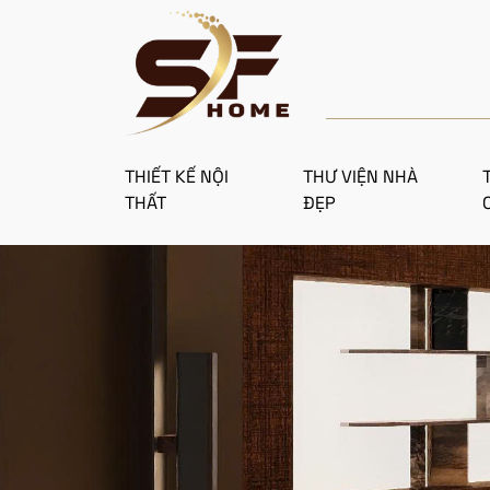
THIẾT KẾ NỘI
THƯ VIỆN NHÀ
THẤT
ĐẸP