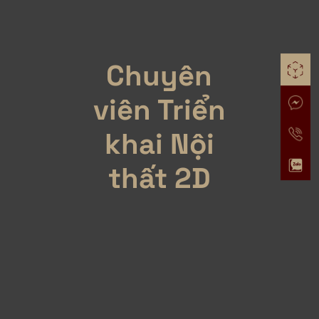
Chuyên
viên Triển
khai Nội
thất 2D