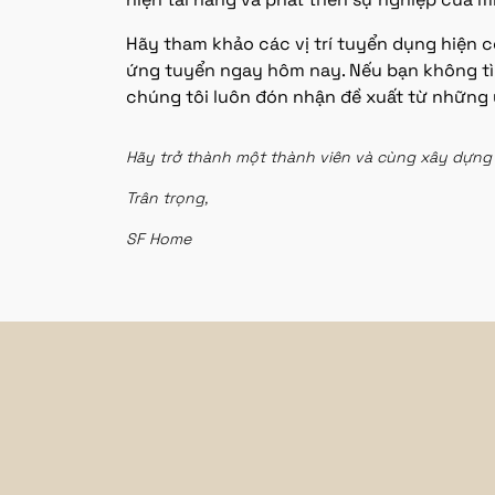
Hãy tham khảo các vị trí tuyển dụng hiện 
ứng tuyển ngay hôm nay. Nếu bạn không tìm
chúng tôi luôn đón nhận đề xuất từ những 
Hãy trở thành một thành viên và cùng xây dựng 
Trân trọng,
SF Home