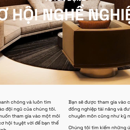
Ơ HỘI NGHỀ NGHI
nhanh chóng và luôn tìm
Bạn sẽ được tham gia vào c
ào đội ngũ của chúng tôi.
đồng nghiệp tài năng và đượ
 muốn tham gia vào một môi
chuyên môn cũng như kỹ 
cơ hội tuyệt vời để bạn thể
Chúng tôi tìm kiếm những ứ
ình.