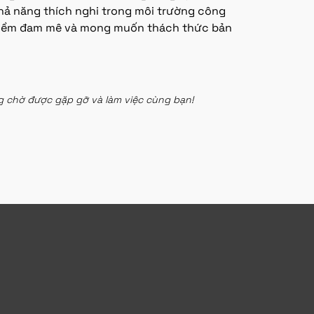
hả năng thích nghi trong môi trường công
ó niềm đam mê và mong muốn thách thức bản
g chờ được gặp gỡ và làm việc cùng bạn!