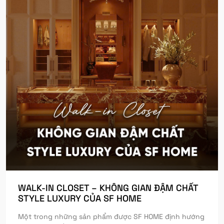
WALK-IN CLOSET – KHÔNG GIAN ĐẬM CHẤT
STYLE LUXURY CỦA SF HOME
Một trong những sản phẩm được SF HOME định hướng