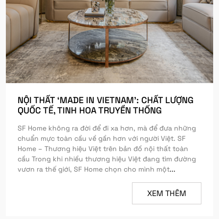
NỘI THẤT ‘MADE IN VIETNAM’: CHẤT LƯỢNG
QUỐC TẾ, TINH HOA TRUYỀN THỐNG
SF Home không ra đời để đi xa hơn, mà để đưa những
chuẩn mực toàn cầu về gần hơn với người Việt. SF
Home – Thương hiệu Việt trên bản đồ nội thất toàn
cầu Trong khi nhiều thương hiệu Việt đang tìm đường
vươn ra thế giới, SF Home chọn cho mình một
...
XEM THÊM