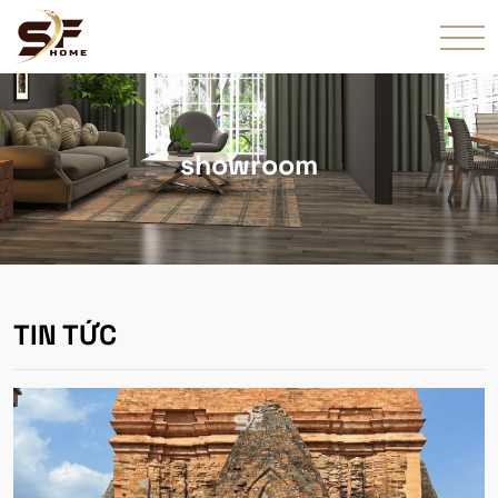
showroom
TIN TỨC