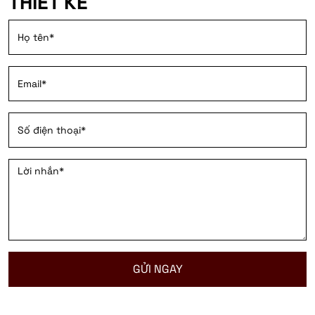
THIẾT KẾ