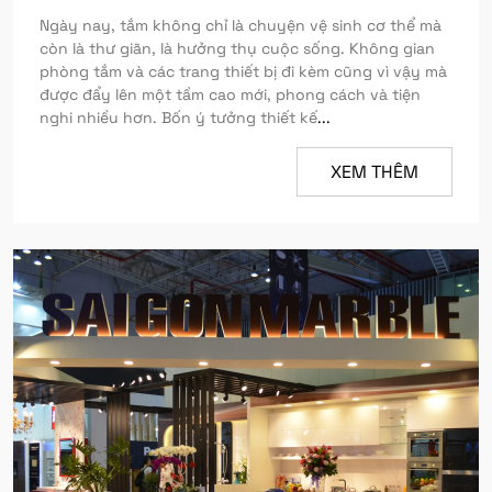
Ngày nay, tắm không chỉ là chuyện vệ sinh cơ thể mà
còn là thư giãn, là hưởng thụ cuộc sống. Không gian
phòng tắm và các trang thiết bị đi kèm cũng vì vậy mà
được đẩy lên một tầm cao mới, phong cách và tiện
nghi nhiều hơn. Bốn ý tưởng thiết kế
...
XEM THÊM