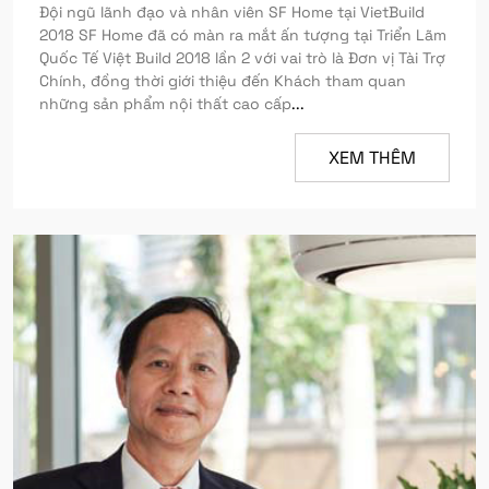
Đội ngũ lãnh đạo và nhân viên SF Home tại VietBuild
2018 SF Home đã có màn ra mắt ấn tượng tại Triển Lãm
Quốc Tế Việt Build 2018 lần 2 với vai trò là Đơn vị Tài Trợ
Chính, đồng thời giới thiệu đến Khách tham quan
những sản phẩm nội thất cao cấp
...
XEM THÊM