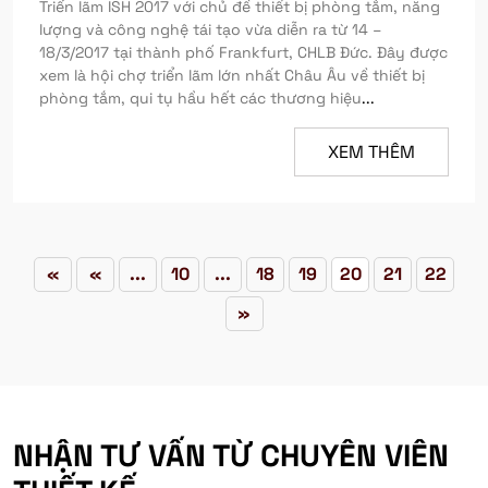
Triển lãm ISH 2017 với chủ đề thiết bị phòng tắm, năng
lượng và công nghệ tái tạo vừa diễn ra từ 14 –
18/3/2017 tại thành phố Frankfurt, CHLB Đức. Đây được
xem là hội chợ triển lãm lớn nhất Châu Âu về thiết bị
phòng tắm, qui tụ hầu hết các thương hiệu
...
XEM THÊM
«
«
...
10
...
18
19
20
21
22
»
NHẬN TƯ VẤN TỪ CHUYÊN VIÊN