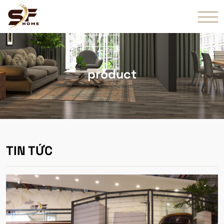
product
TIN TỨC