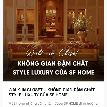
WALK-IN CLOSET – KHÔNG GIAN ĐẬM CHẤT
STYLE LUXURY CỦA SF HOME
Một trong những sản phẩm được SF HOME định hướng