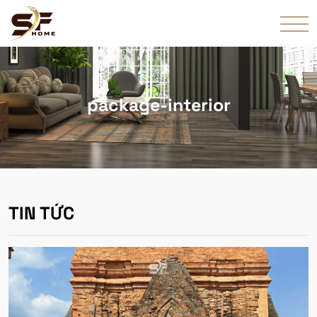
package-interior
TIN TỨC