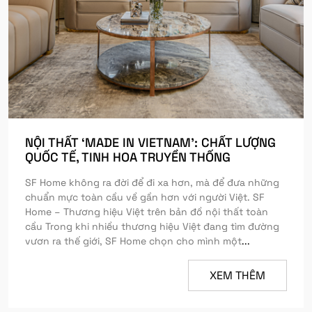
NỘI THẤT ‘MADE IN VIETNAM’: CHẤT LƯỢNG
QUỐC TẾ, TINH HOA TRUYỀN THỐNG
SF Home không ra đời để đi xa hơn, mà để đưa những
chuẩn mực toàn cầu về gần hơn với người Việt. SF
Home – Thương hiệu Việt trên bản đồ nội thất toàn
cầu Trong khi nhiều thương hiệu Việt đang tìm đường
vươn ra thế giới, SF Home chọn cho mình một
...
XEM THÊM