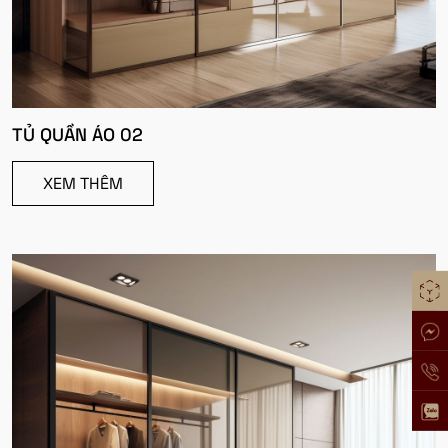
TỦ QUẦN ÁO 02
XEM THÊM