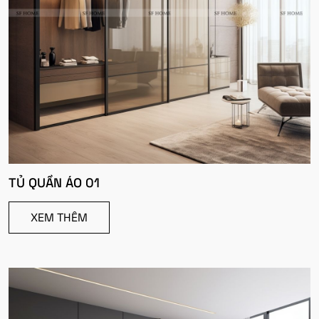
TỦ QUẦN ÁO 01
XEM THÊM