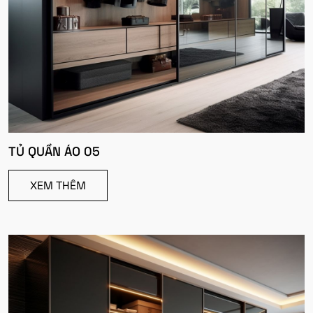
TỦ QUẦN ÁO 05
XEM THÊM