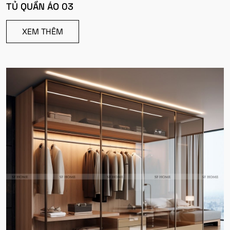
TỦ QUẦN ÁO 03
XEM THÊM