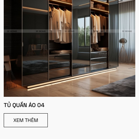
TỦ QUẦN ÁO 04
XEM THÊM