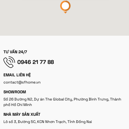
TƯ VẤN 24/7
0946 21 77 88
EMAIL LIÊN HỆ
contact@sfhome.vn
SHOWROOM
Số 26 Đường N2, Dự án The Global City, Phường Bình Trưng, Thành
phố Hồ Chí Minh
NHÀ MÁY SẢN XUẤT
Lô số 3, Đường 5C, KCN Nhơn Trạch, Tỉnh Đồng Nai